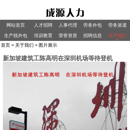
网站首页
人才招聘
人事代理
劳务外包
劳务派遣
生产线外包
培训教育
荣誉资质
招聘信息
关于我们
首页
>
关于我们
>
图片展示
新加坡建筑工陈高明在深圳机场等待登机